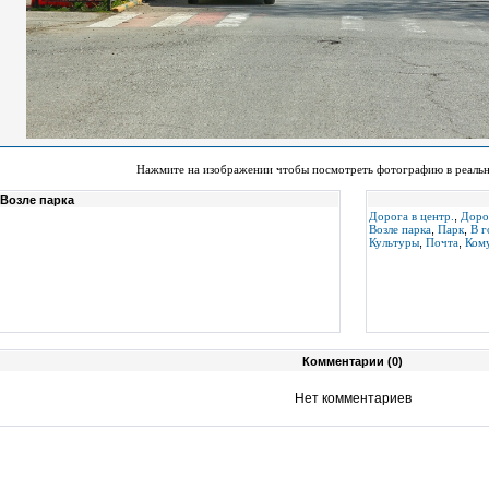
Нажмите на изображении чтобы посмотреть фотографию в реаль
Возле парка
Дорога в центр.
,
Доро
Возле парка
,
Парк
,
В г
Культуры
,
Почта
,
Кому
Комментарии (0)
Нет комментариев