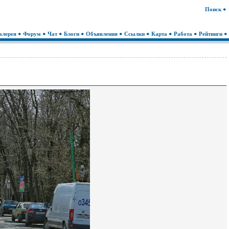
Поиск
алерея
Форум
Чат
Блоги
Объявления
Ссылки
Карта
Работа
Рейтинги