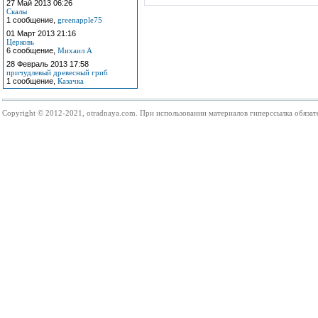
27 Май 2013 06:26
Скалы
1 сообщение,
greenapple75
01 Март 2013 21:16
Церковь
6 сообщение,
Михаил А
28 Февраль 2013 17:58
причудлевый древесный гриб
1 сообщение,
Казачка
Copyright © 2012-2021, otradnaya.com. При использовании материалов гиперссылка обязат